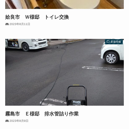
姶良市 Ｗ様邸 トイレ交換
2023年8月11日
新着情報
霧島市 Ｅ様邸 排水管詰り作業
2023年8月9日