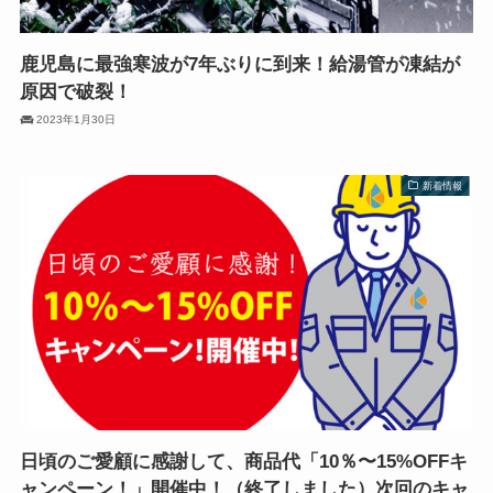
鹿児島に最強寒波が7年ぶりに到来！給湯管が凍結が
原因で破裂！
2023年1月30日
新着情報
日頃のご愛顧に感謝して、商品代「10％〜15%OFFキ
ャンペーン！」開催中！（終了しました）次回のキャ