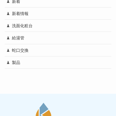
新着
新着情報
洗面化粧台
給湯管
蛇口交換
製品