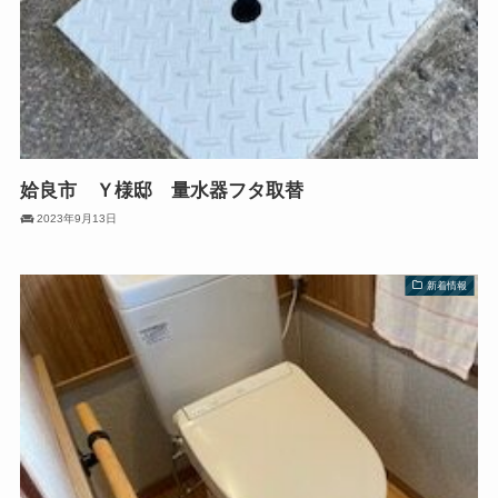
姶良市 Ｙ様邸 量水器フタ取替
2023年9月13日
新着情報