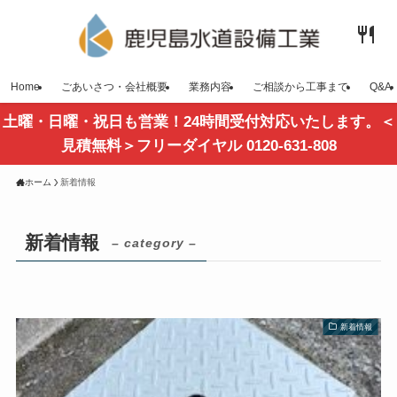
Home
ごあいさつ・会社概要
業務内容
ご相談から工事まで
Q&A
土曜・日曜・祝日も営業！24時間受付対応いたします。＜
見積無料＞フリーダイヤル 0120-631-808
ホーム
新着情報
新着情報
– category –
新着情報